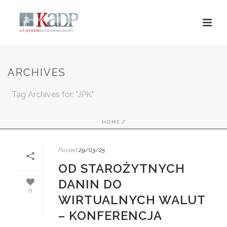
ARCHIVES
Tag Archives for: "JPK"
HOME
/
Posted
29/03/25
OD STAROŻYTNYCH
DANIN DO
0
WIRTUALNYCH WALUT
– KONFERENCJA