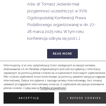
Adw. dr Tomasz Jezierski miał
przyjemność uczestniczyć w XVIII.
Ogólnopolskiej Konferencji Prawa
Podatkowego organizowanej w dn. 27-
28 marca 2025 roku. W tym roku
konferencja odbyła się pod [...]
READ MORE
Informujemy, iż w celu optymalizacji treści dostępnych w naszym serwisie,
dostosowania ich do Państwa indywidualnych potrzeb korzystamy z informacji
zapisanych za pomocą plików cookies na urządzeniach końcowych użytkowników.
Pliki cookies użytkownik może kontrolować za pomocą ustawień swojej przeglądar
internetowej. Dalsze korzystanie z naszego serwisu internetowego, bez zmiany
ustawień przeglądarki internetowej oznacza, iż użytkownik akceptuje stosowanie
plików cookies. Czytaj więcej
Polityka prywatności
AKCEPTUJĘ
I REFUSE COOKIES